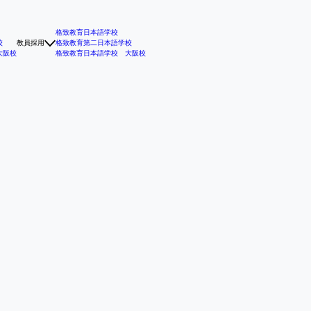
格致教育日本語学校
校
教員採用
格致教育第二日本語学校
大阪校
格致教育日本語学校 大阪校