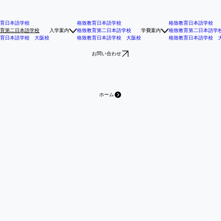
育日本語学校
格致教育日本語学校
格致教育日本語学校
育第二日本語学校
入学案内
格致教育第二日本語学校
学費案内
格致教育第二日本語学
育日本語学校 大阪校
格致教育日本語学校 大阪校
格致教育日本語学校 
お問い合わせ
ホーム